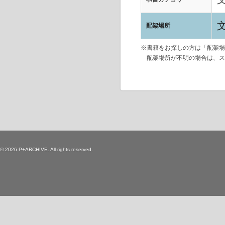
配架場所
※書籍をお探しの方は「配架場
配架場所が不明の場合は、ス
© 2026 P+ARCHIVE. All rights reserved.