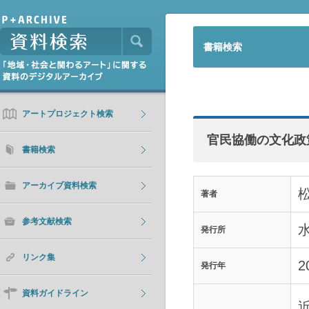
書籍検索
アートプロジェクト検索
官民協働の文化政
書籍検索
アーカイブ資料検索
著者
参考文献検索
発行所
リンク集
2
発行年
資料ガイドライン