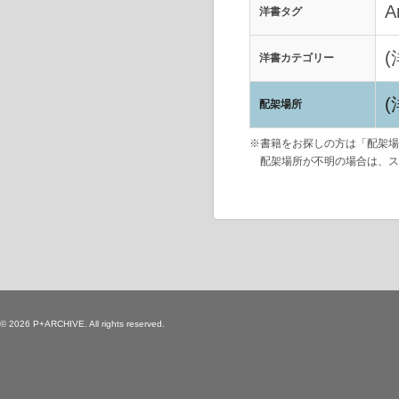
A
洋書タグ
洋書カテゴリー
配架場所
※書籍をお探しの方は「配架場
配架場所が不明の場合は、ス
© 2026 P+ARCHIVE. All rights reserved.