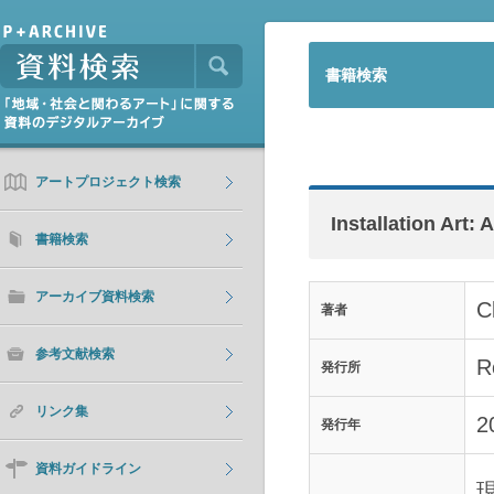
書籍検索
アートプロジェクト検索
Installation Art: A
書籍検索
アーカイブ資料検索
C
著者
参考文献検索
R
発行所
リンク集
2
発行年
資料ガイドライン