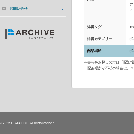
ア
お問い合せ
イ
洋書タグ
Ins
洋書カテゴリー
(
配架場所
(
※書籍をお探しの方は「配架場
配架場所が不明の場合は、ス
© 2026 P+ARCHIVE. All rights reserved.