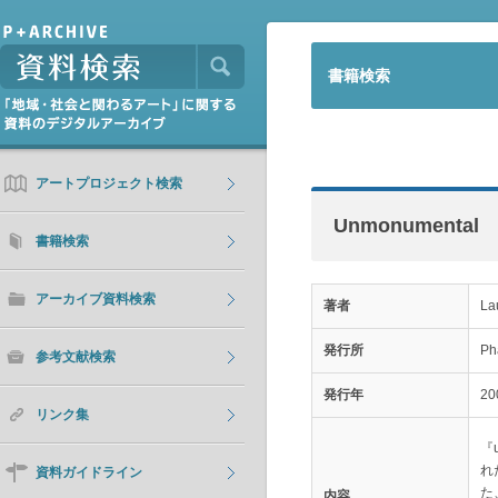
書籍検索
アートプロジェクト検索
Unmonumental
書籍検索
アーカイブ資料検索
著者
La
発行所
Ph
参考文献検索
発行年
20
リンク集
『
れ
資料ガイドライン
た
内容