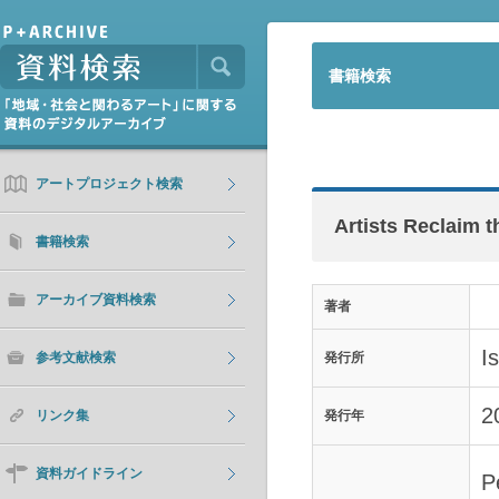
書籍検索
アートプロジェクト検索
Artists Reclaim 
書籍検索
アーカイブ資料検索
著者
I
参考文献検索
発行所
2
リンク集
発行年
資料ガイドライン
P